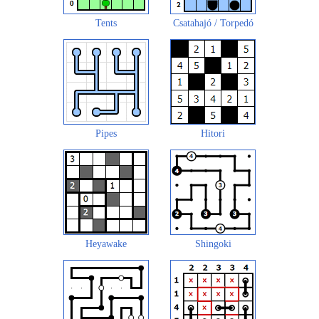
Tents
Csatahajó / Torpedó
Pipes
Hitori
Heyawake
Shingoki