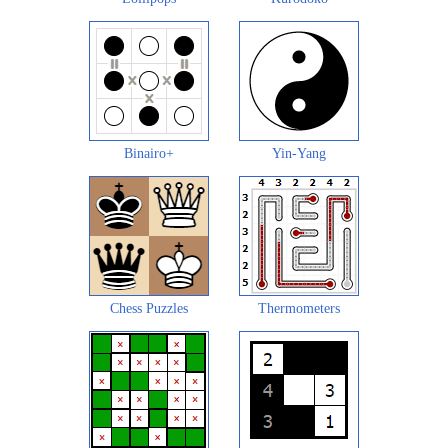
Binairo+
Yin-Yang
Chess Puzzles
Thermometers