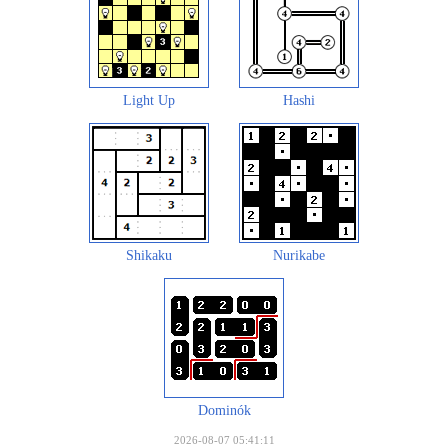
Light Up
Hashi
Shikaku
Nurikabe
Dominók
2026-08-07 05:41:11