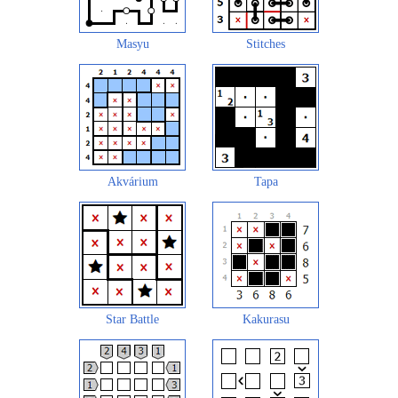
Masyu
Stitches
Akvárium
Tapa
Star Battle
Kakurasu