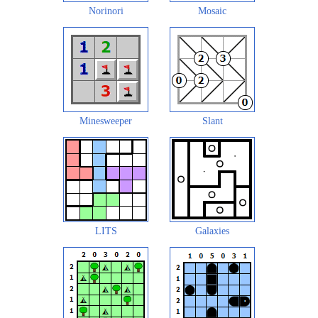
Norinori
Mosaic
Minesweeper
Slant
LITS
Galaxies